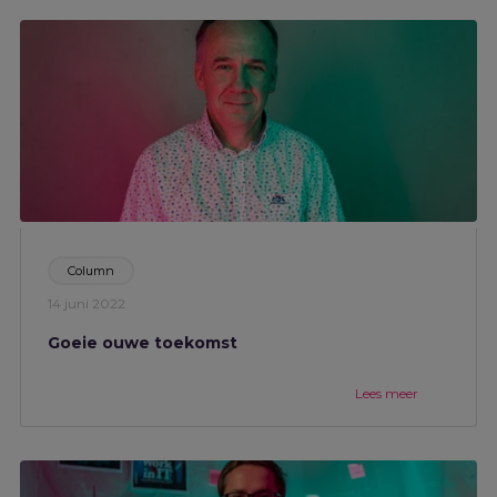
Column
14 juni 2022
Goeie ouwe toekomst
Lees meer