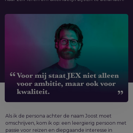
Als ik de persona achter de naam Joost moet
omschrijven, kom ik op: een leergierig persoon met
passie voor reizen en diepgaande interesse in