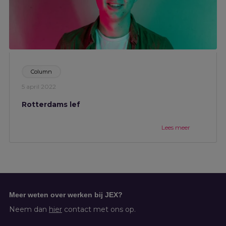
Column
5 april 2022
Rotterdams lef
Lees meer
Meer weten over werken bij JEX?
Neem dan
hier
contact met ons op.