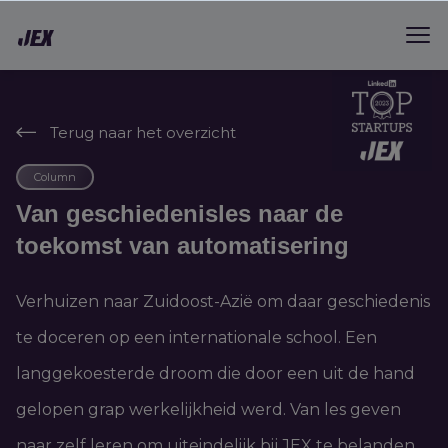
Terug naar het overzicht
Column
Van geschiedenisles naar de
toekomst van automatisering
Verhuizen naar Zuidoost-Azië om daar geschiedenis
te doceren op een internationale school. Een
langgekoesterde droom die door een uit de hand
gelopen grap werkelijkheid werd. Van les geven
naar zelf leren om uiteindelijk bij JEX te belanden.