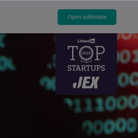
Open sollicitatie
 JEX