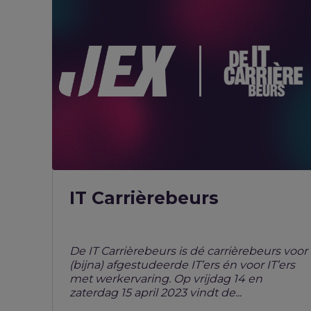
IT Carrièrebeurs
De IT Carrièrebeurs is dé carrièrebeurs voor
(bijna) afgestudeerde IT’ers én voor IT’ers
met werkervaring. Op vrijdag 14 en
zaterdag 15 april 2023 vindt de...