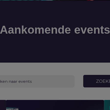
Aankomende event
ZOEK