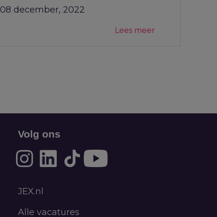
08 december, 2022
Lees meer
Volg ons
JEX.nl
Alle vacatures