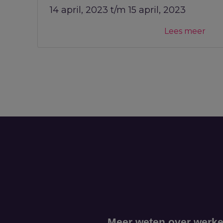
14 april, 2023 t/m 15 april, 2023
Lees meer
Meer weten over werke