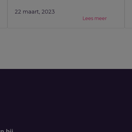
22 maart, 2023
Lees meer
n bij