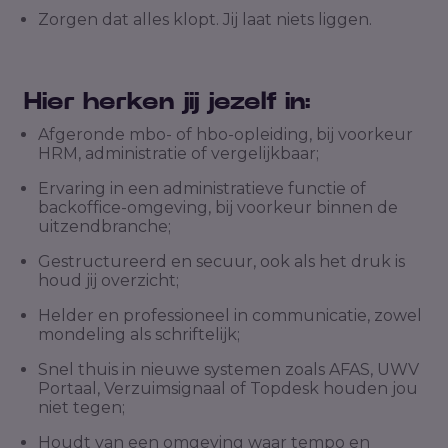
Zorgen dat alles klopt. Jij laat niets liggen.
Hier herken jij jezelf in:
Afgeronde mbo- of hbo-opleiding, bij voorkeur
HRM, administratie of vergelijkbaar;
Ervaring in een administratieve functie of
backoffice-omgeving, bij voorkeur binnen de
uitzendbranche;
Gestructureerd en secuur, ook als het druk is
houd jij overzicht;
Helder en professioneel in communicatie, zowel
mondeling als schriftelijk;
Snel thuis in nieuwe systemen zoals AFAS, UWV
Portaal, Verzuimsignaal of Topdesk houden jou
niet tegen;
Houdt van een omgeving waar tempo en