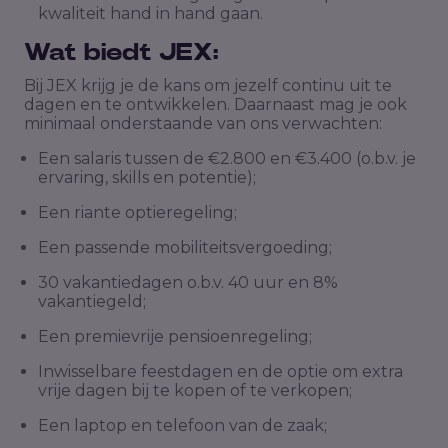
kwaliteit hand in hand gaan.
Wat biedt JEX:
Bij JEX krijg je de kans om jezelf continu uit te
dagen en te ontwikkelen. Daarnaast mag je ook
minimaal onderstaande van ons verwachten:
Een salaris tussen de €2.800 en €3.400 (o.b.v. je
ervaring, skills en potentie);
Een riante optieregeling;
Een passende mobiliteitsvergoeding;
30 vakantiedagen o.b.v. 40 uur en 8%
vakantiegeld;
Een premievrije pensioenregeling;
Inwisselbare feestdagen en de optie om extra
vrije dagen bij te kopen of te verkopen;
Een laptop en telefoon van de zaak;