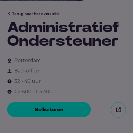
Terug naar het overzicht
Administratief
Ondersteuner
Rotterdam
Backoffice
32 - 40 uur
€2.800 - €3.400
Solliciteren