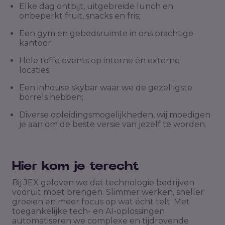
Elke dag ontbijt, uitgebreide lunch en
onbeperkt fruit, snacks en fris;
Een gym en gebedsruimte in ons prachtige
kantoor;
Hele toffe events op interne én externe
locaties;
Een inhouse skybar waar we de gezelligste
borrels hebben;
Diverse opleidingsmogelijkheden, wij moedigen
je aan om de beste versie van jezelf te worden.
Hier kom je terecht
Bij JEX geloven we dat technologie bedrijven
vooruit moet brengen. Slimmer werken, sneller
groeien en meer focus op wat écht telt. Met
toegankelijke tech- en AI-oplossingen
automatiseren we complexe en tijdrovende