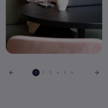
1
2
3
4
5
6