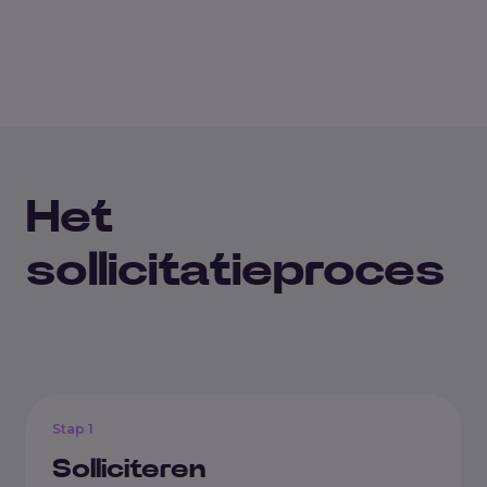
Het
sollicitatieproces
Stap 1
Solliciteren