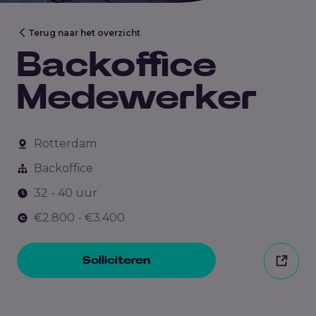
Terug naar het overzicht
Backoffice
Medewerker
Rotterdam
Backoffice
32 - 40 uur
€2.800 - €3.400
Solliciteren