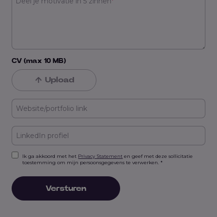
Deel je motivatie in 5 zinnen
*
CV (max 10 MB)
Upload
Ik ga akkoord met het
Privacy Statement
en geef met deze sollicitatie
toestemming om mijn persoonsgegevens te verwerken. *
Versturen