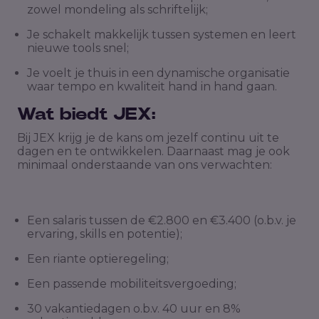
zowel mondeling als schriftelijk;
Je schakelt makkelijk tussen systemen en leert
nieuwe tools snel;
Je voelt je thuis in een dynamische organisatie
waar tempo en kwaliteit hand in hand gaan.
Wat biedt JEX:
Bij JEX krijg je de kans om jezelf continu uit te
dagen en te ontwikkelen. Daarnaast mag je ook
minimaal onderstaande van ons verwachten:
Een salaris tussen de €2.800 en €3.400 (o.b.v. je
ervaring, skills en potentie);
Een riante optieregeling;
Een passende mobiliteitsvergoeding;
30 vakantiedagen o.b.v. 40 uur en 8%