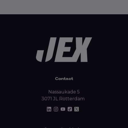
Contact
Nassaukade 5
3071 JL Rotterdam