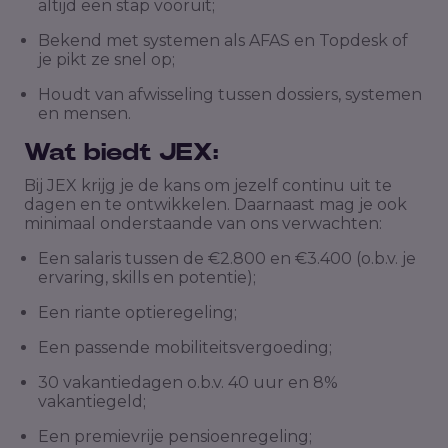
altijd een stap vooruit;
Bekend met systemen als AFAS en Topdesk of
je pikt ze snel op;
Houdt van afwisseling tussen dossiers, systemen
en mensen.
Wat biedt JEX:
Bij JEX krijg je de kans om jezelf continu uit te
dagen en te ontwikkelen. Daarnaast mag je ook
minimaal onderstaande van ons verwachten:
Een salaris tussen de €2.800 en €3.400 (o.b.v. je
ervaring, skills en potentie);
Een riante optieregeling;
Een passende mobiliteitsvergoeding;
30 vakantiedagen o.b.v. 40 uur en 8%
vakantiegeld;
Een premievrije pensioenregeling;