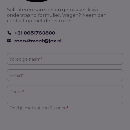
Solliciteren kan snel en gemakkelijk via
onderstaand formulier. Vragen? Neem dan
contact op met de recruiter.
+31 0651763800
recruitment@jex.nl
Volledige naam
*
E-mail
*
Phone
*
Deel je motivatie in 5 zinnen
*