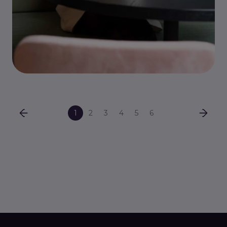
1
2
3
4
5
6