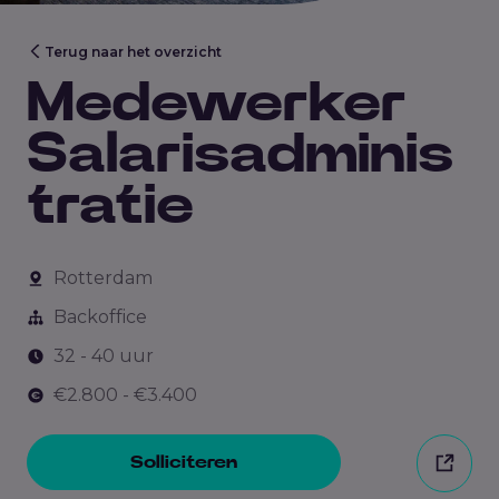
Terug naar het overzicht
Medewerker
Salarisadminis
tratie
Rotterdam
Backoffice
32 - 40 uur
€2.800 - €3.400
Solliciteren