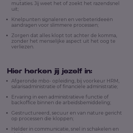
mutaties. Jij weet het of zoekt het razendsnel
uit;
Knelpunten signaleren en verbeterideeën
aandragen voor slimmere processen;
Zorgen dat alles klopt tot achter de komma,
zonder het menselijke aspect uit het oog te
verliezen.
Hier herken jij jezelf in:
Afgeronde mbo- opleiding, bij voorkeur HRM,
salarisadministratie of financiële administratie;
Ervaring in een administratieve functie of
backoffice binnen de arbeidsbemiddeling;
Gestructureerd, secuur en van nature gericht
op processen die kloppen;
Helder in communicatie, snel in schakelen en