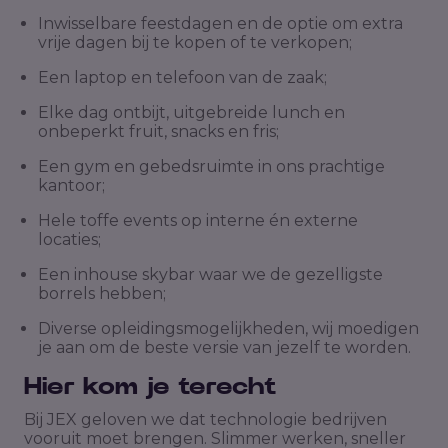
Inwisselbare feestdagen en de optie om extra
vrije dagen bij te kopen of te verkopen;
Een laptop en telefoon van de zaak;
Elke dag ontbijt, uitgebreide lunch en
onbeperkt fruit, snacks en fris;
Een gym en gebedsruimte in ons prachtige
kantoor;
Hele toffe events op interne én externe
locaties;
Een inhouse skybar waar we de gezelligste
borrels hebben;
Diverse opleidingsmogelijkheden, wij moedigen
je aan om de beste versie van jezelf te worden.
Hier kom je terecht
Bij JEX geloven we dat technologie bedrijven
vooruit moet brengen. Slimmer werken, sneller