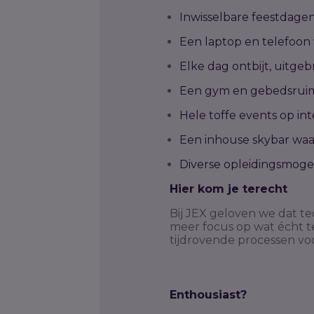
Inwisselbare feestdagen
Een laptop en telefoon 
Elke dag ontbijt, uitgeb
Een gym en gebedsruimt
Hele toffe events op int
Een inhouse skybar waa
Diverse opleidingsmogel
Hier kom je terecht
Bij JEX geloven we dat t
meer focus op wat écht t
tijdrovende processen voo
Enthousiast?