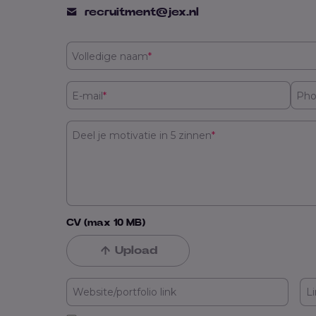
recruitment@jex.nl
Volledige naam
*
E-mail
*
Ph
Deel je motivatie in 5 zinnen
*
CV (max 10 MB)
Upload