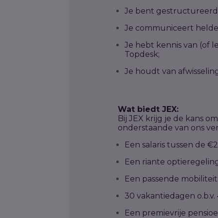
Je bent gestructureerd,
Je communiceert helder,
Je hebt kennis van (of 
Topdesk;
Je houdt van afwisseling
Wat biedt JEX:
Bij JEX krijg je de kans 
onderstaande van ons ve
Een salaris tussen de €2.
Een riante optieregeling
Een passende mobilitei
30 vakantiedagen o.b.v.
Een premievrije pensioe