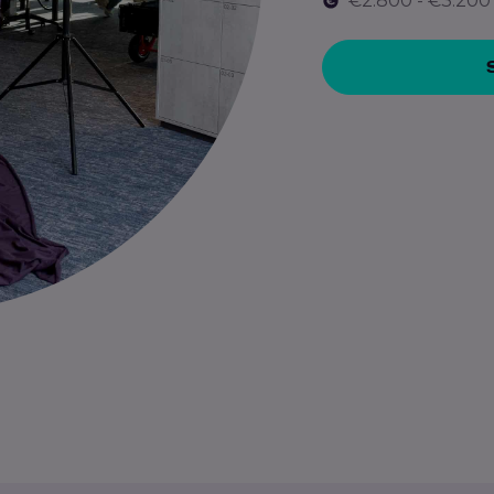
€2.800 - €3.200