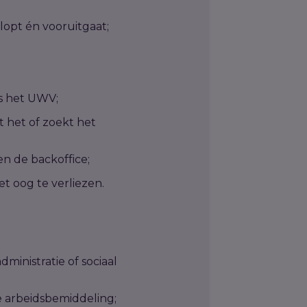
lopt én vooruitgaat;
ls het UWV;
 het of zoekt het
n de backoffice;
t oog te verliezen.
ministratie of sociaal
e arbeidsbemiddeling;