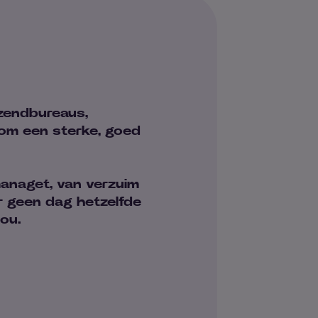
zendbureaus,
 om een sterke, goed
managet, van verzuim
ar geen dag hetzelfde
ou.