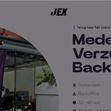
kgebieden
Terug naar het overzi
Med
Verz
Back
Rotterdam
Backoffice
32 - 40 uur