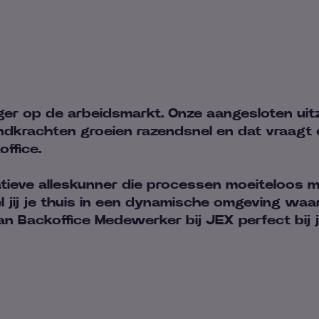
er op de arbeidsmarkt. Onze aangesloten uit
ndkrachten groeien razendsnel en dat vraagt
ffice.
ratieve alleskunner die processen moeiteloos 
el jij je thuis in een dynamische omgeving wa
an Backoffice Medewerker bij JEX perfect bij j