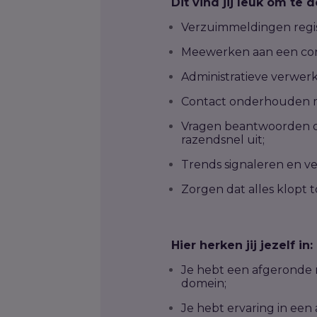
Dit vind jij leuk om te 
Verzuimmeldingen regist
Meewerken aan een corr
Administratieve verwerk
Contact onderhouden met
Vragen beantwoorden ove
razendsnel uit;
Trends signaleren en v
Zorgen dat alles klopt 
Hier herken jij jezelf in:
Je hebt een afgeronde mb
domein;
Je hebt ervaring in een