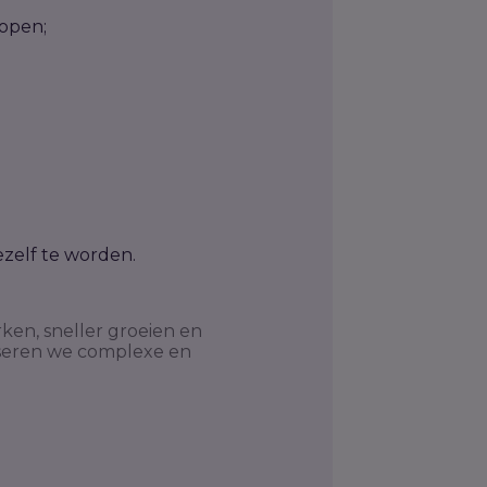
kopen;
ezelf te worden.
ken, sneller groeien en
iseren we complexe en