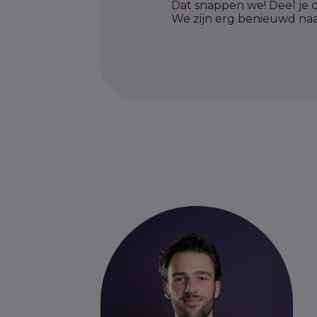
Dat snappen we! Deel je c
We zijn erg benieuwd naar 