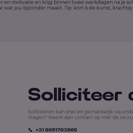
v en motivatie en krijg binnen twee werkdagen na je solli
wat jou bijzonder maakt. Tip: kort is de kunst, krachtig
Solliciteer 
Solliciteren kan snel en gemakkelijk via ond
Vragen? Neem dan contact op met de recrui
+31 0651763800