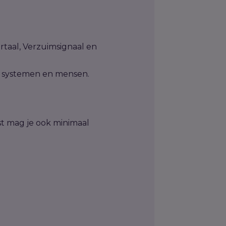
rtaal, Verzuimsignaal en
rs, systemen en mensen.
ast mag je ook minimaal