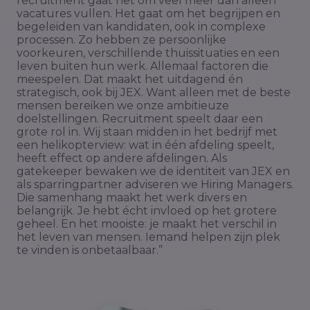
recruitment gaat het om veel meer dan alleen
vacatures vullen. Het gaat om het begrijpen en
begeleiden van kandidaten, ook in complexe
processen. Zo hebben ze persoonlijke
voorkeuren, verschillende thuissituaties en een
leven buiten hun werk. Allemaal factoren die
meespelen. Dat maakt het uitdagend én
strategisch, ook bij JEX. Want alleen met de beste
mensen bereiken we onze ambitieuze
doelstellingen. Recruitment speelt daar een
grote rol in. Wij staan midden in het bedrijf met
een helikopterview: wat in één afdeling speelt,
heeft effect op andere afdelingen. Als
gatekeeper bewaken we de identiteit van JEX en
als sparringpartner adviseren we Hiring Managers.
Die samenhang maakt het werk divers en
belangrijk. Je hebt écht invloed op het grotere
geheel. En het mooiste: je maakt het verschil in
het leven van mensen. Iemand helpen zijn plek
te vinden is onbetaalbaar.”