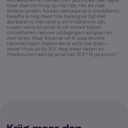
verhaallijnen en details. Een gezinsreis naar Japan
staat daarom hoog op mijn lijst, net als naar
andere landen. Na een ziektegeval in privésferen,
besefte ik nog meer hoe belangrijk tijd met
dierbaren is. Mijn doel is om in balans te zijn
tussen werk en privé. Ik wil mezelf blijven
ontwikkelen, nieuwe uitdagingen aangaan en
veel leren. Maar bovenal wil ik waardevolle
herinneringen maken die er echt toe doen –
zowel thuis als bij JEX. Nog meer reizen en
meebouwen aan de groei van JEX? Ik ga ervoor.”