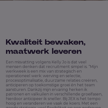
Kwaliteit bewaken,
maatwerk leveren
Een misvatting volgens Kelly Jo is dat veel
mensen denken dat recruitment simpel is. “Mijn
werkweek is een mix van strategisch en
operationeel werk: werving en selectie,
procesoptimalisatie, duurzame relaties creëren,
anticiperen op toekomstige groei én het team
aansturen. Dankzij mijn ervaring herken ik
patronen en valkuilen in verschillende groeifasen,
hierdoor anticipeer ik sneller. Bij JEX is het tempo
hoog en veranderen we vaak de koers. Met een
goede strategie, veel flexibiliteit en een gedreven