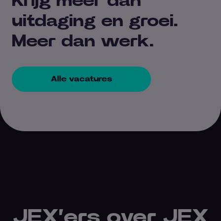
Krijg meer dan
uitdaging en groei.
Meer dan werk.
Alle vacatures
JEX’ers over JEX