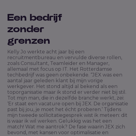
Een bedrijf
zonder
grenzen
Kelly Jo werkte acht jaar bij een
recruitmentbureau en vervulde diverse rollen,
zoals Consultant, Teamleider en Manager,
allemaal met focus op IT. Het Rotterdamse
techbedrijf was geen onbekende. “JEX was een
aantal jaar geleden klant bij mijn vorige
werkgever. Het stond altijd al bekend als een
toporganisatie maar ik stond er verder niet bij stil.
Tot mijn man, die in dezelfde branche werkt, zei:
‘Er staat een vacature open bij JEX. De organisatie
past bij jou, je moet het écht proberen.’ Tijdens
mijn tweede sollicitatiegesprek wist ik meteen: dit
is waar ik wil werken. Gelukkig was het een
match! Wat me aantrok? De fase waarin JEX zich
bevond, met kansen voor optimalisatie en