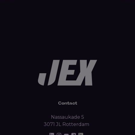
Contact
Nassaukade 5
3071 JL Rotterdam