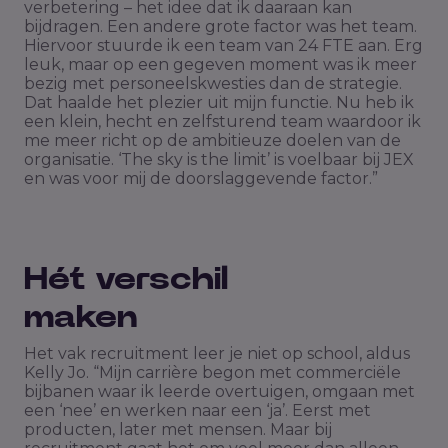
verbetering – het idee dat ik daaraan kan
bijdragen. Een andere grote factor was het team.
Hiervoor stuurde ik een team van 24 FTE aan. Erg
leuk, maar op een gegeven moment was ik meer
bezig met personeelskwesties dan de strategie.
Dat haalde het plezier uit mijn functie. Nu heb ik
een klein, hecht en zelfsturend team waardoor ik
me meer richt op de ambitieuze doelen van de
organisatie. ‘The sky is the limit’ is voelbaar bij JEX
en was voor mij de doorslaggevende factor.”
Hét verschil
maken
Het vak recruitment leer je niet op school, aldus
Kelly Jo. “Mijn carrière begon met commerciële
bijbanen waar ik leerde overtuigen, omgaan met
een ‘nee’ en werken naar een ‘ja’. Eerst met
producten, later met mensen. Maar bij