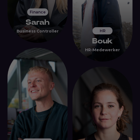
Finance
Sarah
HR
Business Controller
Bouk
HR-Medewerker