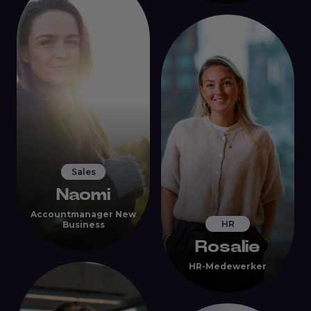
Sales
Naomi
Accountmanager New
HR
Business
Rosalie
HR-Medewerker