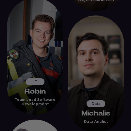
IT
Robin
Team Lead Software
Data
Development
Michalis
Data Analist