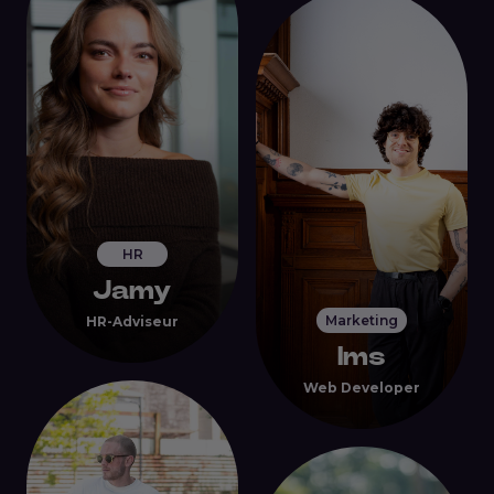
HR
Jamy
Marketing
HR-Adviseur
Ims
Web Developer