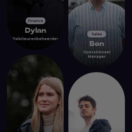
Finance
Dylan
Sales
Debiteurenbeheerder
Ben
Operationeel
Manager