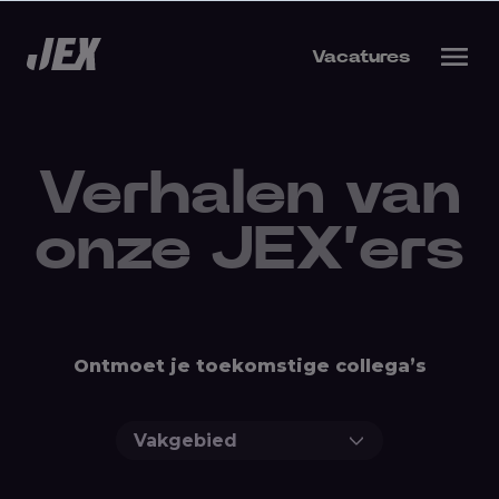
Vacatures
Verhalen van
bieden
onze JEX’ers
s werkgever
Ontmoet je toekomstige collega’s
Vakgebied