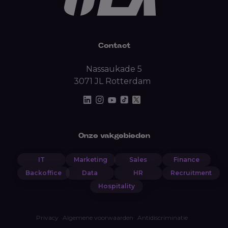
Contact
Nassaukade 5
3071 JL Rotterdam
Onze vakgebieden
IT
Marketing
Sales
Finance
Backoffice
Data
HR
Recruitment
Hospitality
Privacy
Algemene voorwaarden
Antidiscriminatie