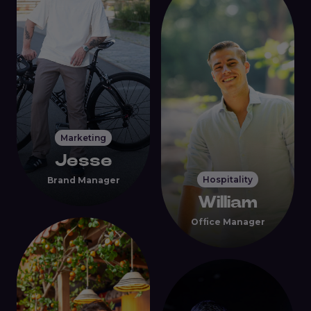
Marketing
Jesse
Hospitality
Brand Manager
William
Office Manager