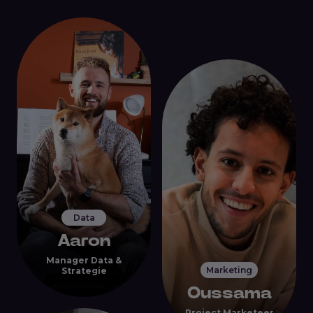
Data
Aaron
Manager Data &
Marketing
Strategie
Oussama
Project Marketeer