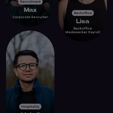
Recruitment
Max
Backoffice
Corporate Recruiter
Lisa
Backoffice
Medewerker Payroll
Hospitality