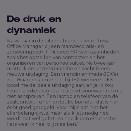
De druk en
dynamiek
Na vijf jaar in de uitzendbranche werd Tessa
Office Manager bij een raamdecoratie- en
zonweringbedrijf. “Ik deed HR-werkzaamheden,
zoals het opstellen van contracten en het
organiseren van personeelsuitjes. Na twee jaar
mistte ik de uitzendbranche en zocht ik een
nieuwe uitdaging. Een vriendin en mede-JEX’er
zei: ‘Waarom kom je niet bij JEX werken?’. JEX
bood me de ideale uitdaging aan, en ja, ik zou
liegen als die secundaire arbeidsvoorwaarden me
niet aanspraken. Een laptop en telefoon van de
zaak, ontbijt, lunch en leuke borrels – dat is hier
écht goed geregeld. Voor mij is dat niet het
allerbelangrijkste, maar als ik iets nodig heb
wordt het wel gefixt. Zo heb ik een elektrische
fiets waar ik heel blij mee ben.”