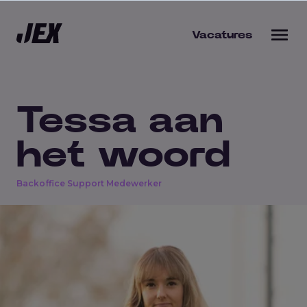
Vacatures
Tessa aan
bieden
het woord
s werkgever
Backoffice Support Medewerker