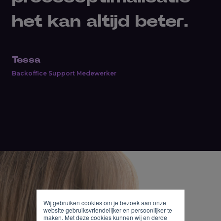
het kan altijd beter.
Tessa
Backoffice Support Medewerker
Wij gebruiken cookies om je bezoek aan onze
website gebruiksvriendelijker en persoonlijker te
maken. Met deze cookies kunnen wij en derde