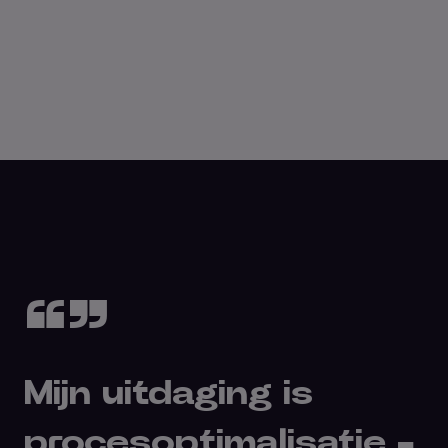
“”
Mijn uitdaging is
procesoptimalisatie -