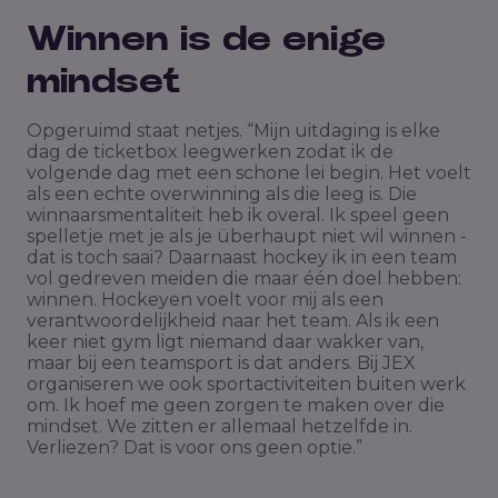
Winnen is de enige
mindset
Opgeruimd staat netjes. “Mijn uitdaging is elke
dag de ticketbox leegwerken zodat ik de
volgende dag met een schone lei begin. Het voelt
als een echte overwinning als die leeg is. Die
winnaarsmentaliteit heb ik overal. Ik speel geen
spelletje met je als je überhaupt niet wil winnen -
dat is toch saai? Daarnaast hockey ik in een team
vol gedreven meiden die maar één doel hebben:
winnen. Hockeyen voelt voor mij als een
verantwoordelijkheid naar het team. Als ik een
keer niet gym ligt niemand daar wakker van,
maar bij een teamsport is dat anders. Bij JEX
organiseren we ook sportactiviteiten buiten werk
om. Ik hoef me geen zorgen te maken over die
mindset. We zitten er allemaal hetzelfde in.
Verliezen? Dat is voor ons geen optie.”