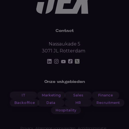
Contact
Nassaukade 5
3071 JL Rotterdam
Onze vakgebieden
IT
Marketing
Sales
Finance
Backoffice
Data
HR
Recruitment
Hospitality
Privacy
Algemene voorwaarden
Antidiscriminatie