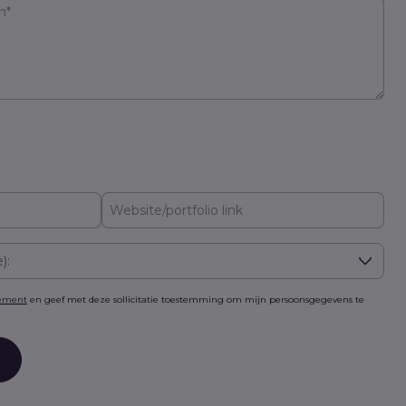
e):
tement
en geef met deze sollicitatie toestemming om mijn persoonsgegevens te