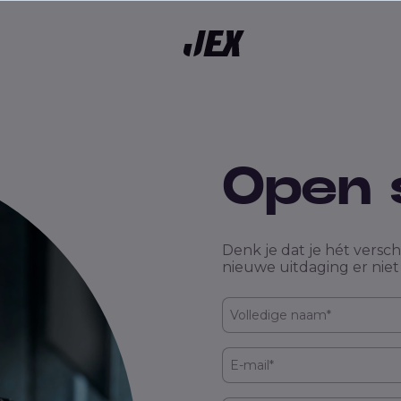
kgebieden
Open s
Denk je dat je hét versch
nieuwe uitdaging er niet