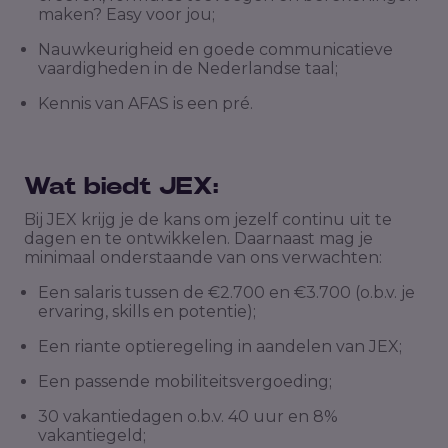
maken? Easy voor jou;
Nauwkeurigheid en goede communicatieve
vaardigheden in de Nederlandse taal;
Kennis van AFAS is een pré.
Wat biedt JEX:
Bij JEX krijg je de kans om jezelf continu uit te
dagen en te ontwikkelen. Daarnaast mag je
minimaal onderstaande van ons verwachten:
Een salaris tussen de €2.700 en €3.700 (o.b.v. je
ervaring, skills en potentie);
Een riante optieregeling in aandelen van JEX;
Een passende mobiliteitsvergoeding;
30 vakantiedagen o.b.v. 40 uur en 8%
vakantiegeld;