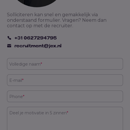
Solliciteren kan snel en gemakkelijk via
onderstaand formulier. Vragen? Neem dan
contact op met de recruiter.
+31 0627294795
recruitment@jex.nl
Volledige naam
*
E-mail
*
Phone
*
Deel je motivatie in 5 zinnen
*