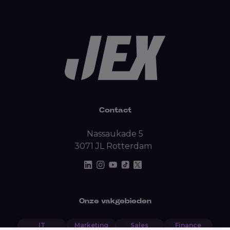
Contact
Nassaukade 5
3071 JL Rotterdam
Onze vakgebieden
IT
Marketing
Sales
Finance