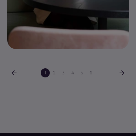
1
2
3
4
5
6