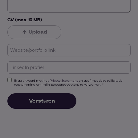
CV (max 10 MB)
Upload
Ik ga akkoord met het
Privacy Statement
en geef met deze sollicitatie
toestemming om mijn persoonsgegevens te verwerken. *
Versturen