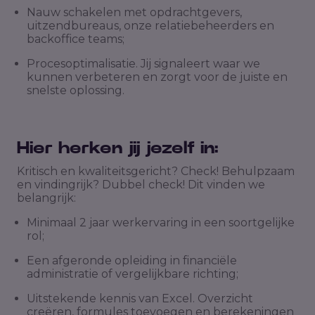
Nauw schakelen met opdrachtgevers,
uitzendbureaus, onze relatiebeheerders en
backoffice teams;
Procesoptimalisatie. Jij signaleert waar we
kunnen verbeteren en zorgt voor de juiste en
snelste oplossing.
Hier herken jij jezelf in:
Kritisch en kwaliteitsgericht? Check! Behulpzaam
en vindingrijk? Dubbel check! Dit vinden we
belangrijk:
Minimaal 2 jaar werkervaring in een soortgelijke
rol;
Een afgeronde opleiding in financiële
administratie of vergelijkbare richting;
Uitstekende kennis van Excel. Overzicht
creëren, formules toevoegen en berekeningen