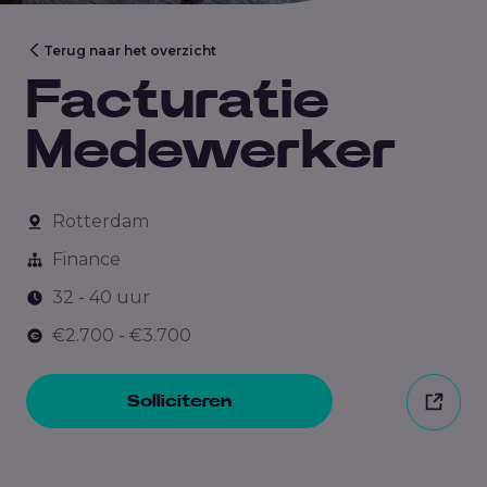
Terug naar het overzicht
Facturatie
Medewerker
Rotterdam
Finance
32 - 40 uur
€2.700 - €3.700
Solliciteren