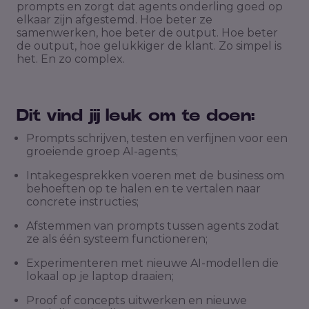
prompts en zorgt dat agents onderling goed op
elkaar zijn afgestemd. Hoe beter ze
samenwerken, hoe beter de output. Hoe beter
de output, hoe gelukkiger de klant. Zo simpel is
het. En zo complex.
Dit vind jij leuk om te doen:
Prompts schrijven, testen en verfijnen voor een
groeiende groep AI-agents;
Intakegesprekken voeren met de business om
behoeften op te halen en te vertalen naar
concrete instructies;
Afstemmen van prompts tussen agents zodat
ze als één systeem functioneren;
Experimenteren met nieuwe AI-modellen die
lokaal op je laptop draaien;
Proof of concepts uitwerken en nieuwe