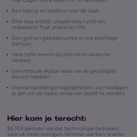
vrije dagen bij te kopen of te verkopen;
Een laptop en telefoon van de zaak;
Elke dag ontbijt, uitgebreide lunch en
onbeperkt fruit, snacks en fris;
Een gym en gebedsruimte in ons prachtige
kantoor;
Hele toffe events op interne én externe
locaties;
Een inhouse skybar waar we de gezelligste
borrels hebben;
Diverse opleidingsmogelijkheden, wij moedigen
je aan om de beste versie van jezelf te worden.
Hier kom je terecht:
Bij JEX geloven we dat technologie bedrijven
vooruit moet brengen. Slimmer werken, sneller