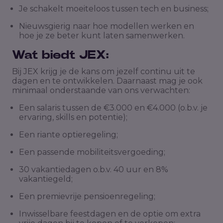
Je schakelt moeiteloos tussen tech en business;
Nieuwsgierig naar hoe modellen werken en
hoe je ze beter kunt laten samenwerken.
Wat biedt JEX:
Bij JEX krijg je de kans om jezelf continu uit te
dagen en te ontwikkelen. Daarnaast mag je ook
minimaal onderstaande van ons verwachten:
Een salaris tussen de €3.000 en €4.000 (o.b.v. je
ervaring, skills en potentie);
Een riante optieregeling;
Een passende mobiliteitsvergoeding;
30 vakantiedagen o.b.v. 40 uur en 8%
vakantiegeld;
Een premievrije pensioenregeling;
Inwisselbare feestdagen en de optie om extra