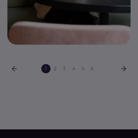
1
2
3
4
5
6