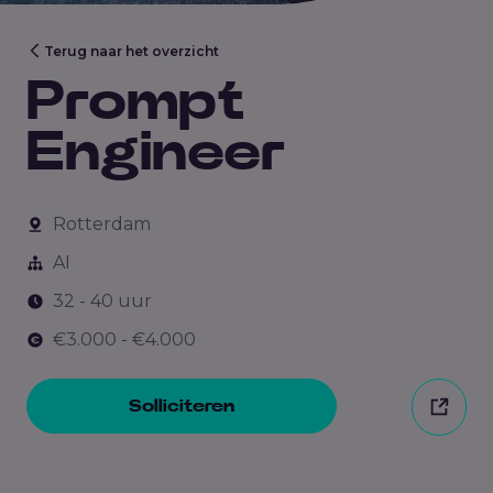
Terug naar het overzicht
Prompt
Engineer
Rotterdam
AI
32 - 40 uur
€3.000 - €4.000
Solliciteren