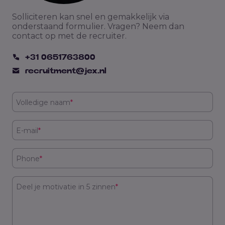
Solliciteren kan snel en gemakkelijk via
onderstaand formulier. Vragen? Neem dan
contact op met de recruiter.
+31 0651763800
recruitment@jex.nl
Volledige naam
*
E-mail
*
Phone
*
Deel je motivatie in 5 zinnen
*