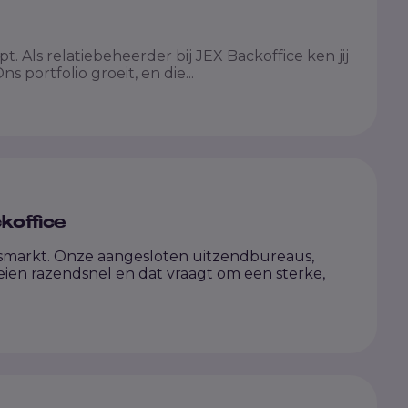
t. Als relatiebeheerder bij JEX Backoffice ken jij
ns portfolio groeit, en die...
koffice
smarkt. Onze aangesloten uitzendbureaus,
ien razendsnel en dat vraagt om een sterke,